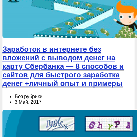
Заработок в интернете без
вложений с выводом денег на
карту Сбербанка — 8 способов и
сайтов для быстрого заработка
денег +личный опыт и примеры
Без рубрики
3 Май, 2017