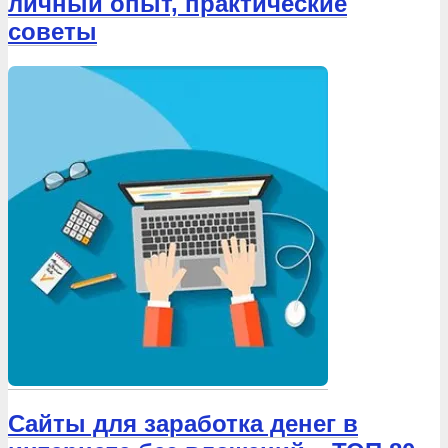
личный опыт, практические
советы
Сайты для заработка денег в