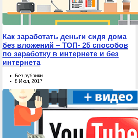
Как заработать деньги сидя дома
без вложений – ТОП- 25 способов
по заработку в интернете и без
интернета
Без рубрики
8 Июл, 2017