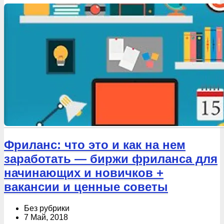
Фриланс: что это и как на нем
заработать — биржи фриланса для
начинающих и новичков +
вакансии и ценные советы
Без рубрики
7 Май, 2018