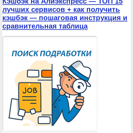
Кэшбэк на Алиэкспресс — ТОП 15
лучших сервисов + как получить
кэшбэк — пошаговая инструкция и
сравнительная таблица