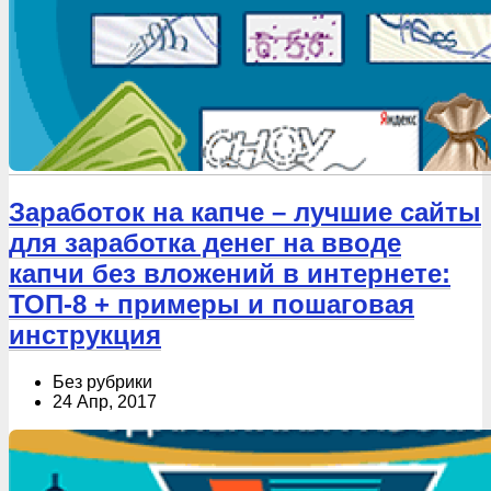
Заработок на капче – лучшие сайты
для заработка денег на вводе
капчи без вложений в интернете:
ТОП-8 + примеры и пошаговая
инструкция
Без рубрики
24 Апр, 2017