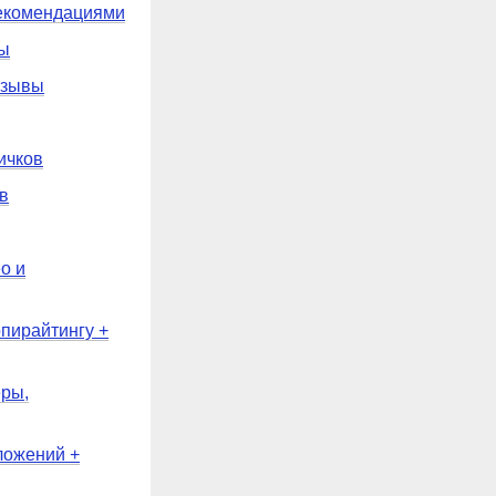
рекомендациями
ры
тзывы
ичков
в
о и
опирайтингу +
еры,
вложений +