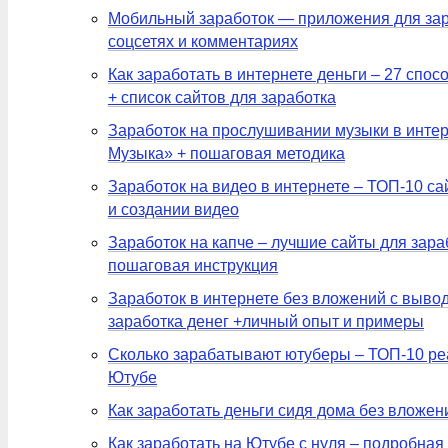
Мобильный заработок — приложения для зара
соцсетях и комментариях
Как заработать в интернете деньги – 27 спо
+ список сайтов для заработка
Заработок на прослушивании музыки в интер
Музыка» + пошаговая методика
Заработок на видео в интернете – ТОП-10 са
и создании видео
Заработок на капче – лучшие сайты для зара
пошаговая инструкция
Заработок в интернете без вложений с вывод
заработка денег +личный опыт и примеры
Сколько зарабатывают ютуберы – ТОП-10 реа
Ютубе
Как заработать деньги сидя дома без вложени
Как заработать на Ютубе с нуля – подробна