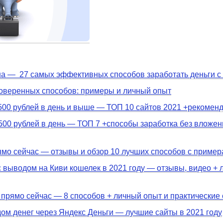
на — 27 самых эффективных способов заработать деньги с
роверенных способов: примеры и личный опыт
1500 рублей в день и выше — ТОП 10 сайтов 2021 +рекомен
о 500 рублей в день — ТОП 7 +способы заработка без вложе
рямо сейчас — отзывы и обзор 10 лучших способов с приме
 с выводом на Киви кошелек в 2021 году — отзывы, видео + 
 прямо сейчас — 8 способов + личный опыт и практические
дом денег через Яндекс Деньги — лучшие сайты в 2021 году