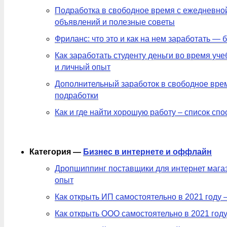
Подработка в свободное время с ежедневной
объявлений и полезные советы
Фриланс: что это и как на нем заработать —
Как заработать студенту деньги во время уч
и личный опыт
Дополнительный заработок в свободное время
подработки
Как и где найти хорошую работу – список спо
Категория —
Бизнес в интернете и оффлайн
Дропшиппинг поставщики для интернет магази
опыт
Как открыть ИП самостоятельно в 2021 год
Как открыть ООО самостоятельно в 2021 год