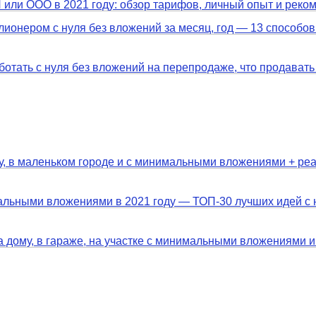
П или ООО в 2021 году: обзор тарифов, личный опыт и реко
лионером с нуля без вложений за месяц, год — 13 способо
аработать с нуля без вложений на перепродаже, что продават
му, в маленьком городе и с минимальными вложениями + ре
альными вложениями в 2021 году — ТОП-30 лучших идей с 
 дому, в гараже, на участке с минимальными вложениями и 