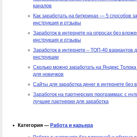
каналов
Как заработать на биткоинах — 5 способов з
инструкция и отзывы
Заработок в интернете на опросах без влож
инструкция и отзывы
Заработок в интернете – ТОП-40 вариантов 
инструкции
Сколько можно заработать на Яндекс Толока
для новичков
Сайты для заработка денег в интернете без
Заработок на партнерских программах: с нуля
лучшие партнерки для заработка
Категория —
Работа и карьера