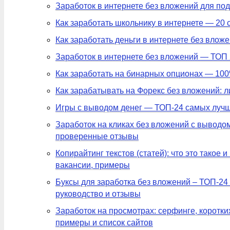
Заработок в интернете без вложений для по
Как заработать школьнику в интернете — 20
Как заработать деньги в интернете без вло
Заработок в интернете без вложений — ТОП 
Как заработать на бинарных опционах — 100
Как зарабатывать на Форекс без вложений: л
Игры с выводом денег — ТОП-24 самых лучши
Заработок на кликах без вложений с выводом
проверенные отзывы
Копирайтинг текстов (статей): что это такое 
вакансии, примеры
Буксы для заработка без вложений – ТОП-24 
руководство и отзывы
Заработок на просмотрах: серфинге, коротки
примеры и список сайтов