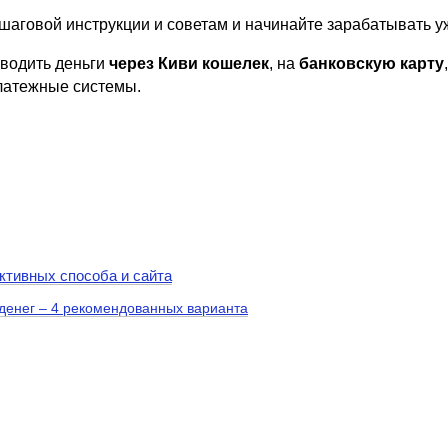
ошаговой инструкции и советам и начинайте зарабатывать у
ыводить деньги
через Киви кошелек
, на
банковскую карту
латежные системы.
ктивных способа и сайта
 денег – 4 рекомендованных варианта