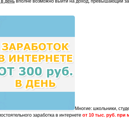
 в день
вполне возможно выйти на доход, превышающий за
Многие: школьники, студ
мостоятельного заработка в интернете
от 10 тыс. руб. пр