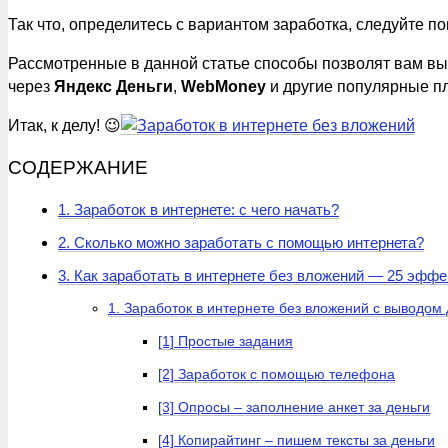
Так что, определитесь с вариантом заработка, следуйте п
Рассмотренные в данной статье способы позволят вам в
через
Яндекс Деньги
,
WebMoney
и другие популярные п
Итак, к делу! 😉
СОДЕРЖАНИЕ
1. Заработок в интернете: с чего начать?
2. Сколько можно заработать с помощью интернета?
3. Как заработать в интернете без вложений — 25 эффе
1. Заработок в интернете без вложений с выводом
[1] Простые задания
[2] Заработок с помощью телефона
[3] Опросы – заполнение анкет за деньги
[4] Копирайтинг – пишем тексты за деньги