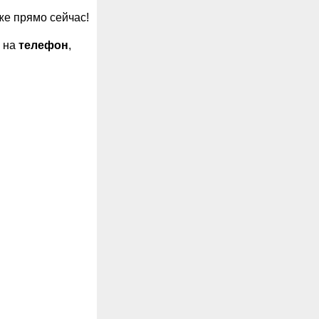
же прямо сейчас!
, на
телефон
,