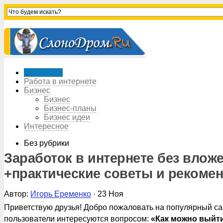
Заработок
Работа в интернете
Бизнес
Бизнес
Бизнес-планы
Бизнес идеи
Интересное
Без рубрики
Заработок в интернете без влож
+практические советы и рекоме
Автор:
Игорь Еременко
· 23 Ноя
Приветствую друзья! Добро пожаловать на популярный са
пользователи интересуются вопросом:
«Как можно выйти