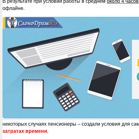
В результате при условии работы в среднем
около 4 часов
офлайне.
некоторых случаях пенсионеры – создали условия для са
затратах времени
.