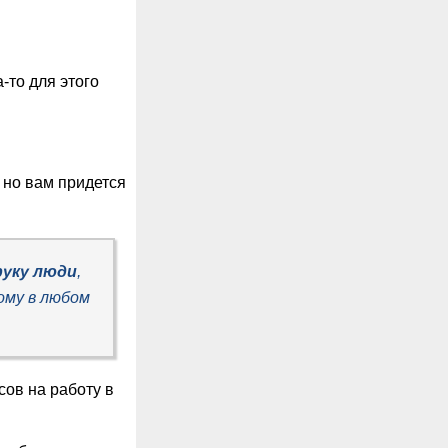
-то для этого
 но вам придется
руку люди
,
ому в любом
сов на работу в