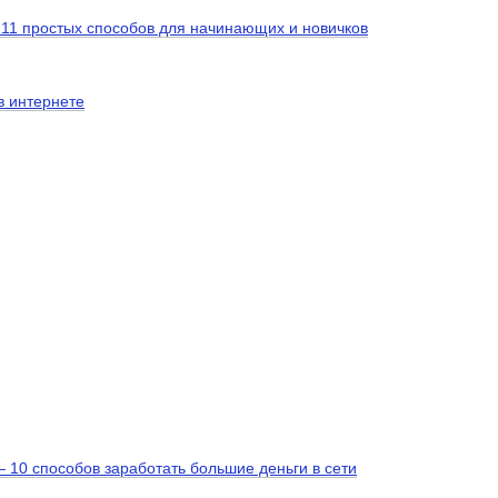
 11 простых способов для начинающих и новичков
в интернете
— 10 способов заработать большие деньги в сети