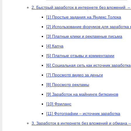
2. Быстрый заработок в интернете без вложений –
[1] Простые задания на Яндекс Толока
[2] Использование форумов для заработка 
[3] Платные клики и рекламные письма
[4] Капча
[5] Платные отзывы и комментарии
[6] Социальная сеть как источник заработка
[7] Просмотр видео за деньги
[8] Просмотр рекламы
[9] Заработок на майнинге биткоинов
[10] Фриланс
[11] Фотографии – источник заработка
3. Заработок в интернете без вложений и обмана 