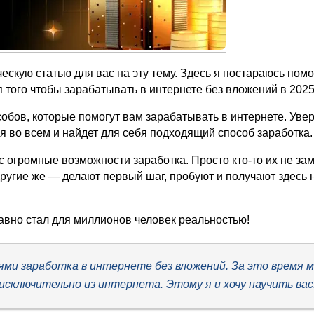
скую статью для вас на эту тему. Здесь я постараюсь пом
 того чтобы зарабатывать в интернете без вложений в 2025
бов, которые помогут вам зарабатывать в интернете. Увер
 во всем и найдет для себя подходящий способ заработка.
с огромные возможности заработка. Просто кто-то их не заме
 другие же — делают первый шаг, пробуют и получают здес
давно стал для миллионов человек реальностью!
и заработка в интернете без вложений. За это время м
сключительно из интернета. Этому я и хочу научить вас