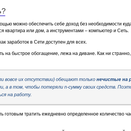
ь?
ощью можно обеспечить себе доход без необходимости куда
я квартира или дом, а инструментами – компьютер и Сеть.
как заработок в Сети доступен для всех.
 на быстрое обогащение, лежа на диване. Как ни странно,
ли вовсе их отсутствии) обещают только
нечистые на 
и, а в том, чтобы потеряли n-сумму своих средств. Поэт
ся на работу.
ыть готовым тратить ежедневно определенное количество ча