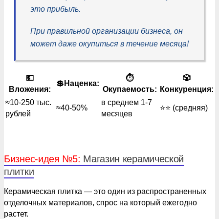
это прибыль.
При правильной организации бизнеса, он
может даже окупиться в течение месяца!
💵
⏱
🎲
💲Наценка:
Вложения:
Окупаемость:
Конкуренция:
≈10-250 тыс.
в среднем 1-7
≈40-50%
⭐️⭐️ (средняя)
рублей
месяцев
Бизнес-идея №5:
Магазин керамической
плитки
Керамическая плитка — это один из распространенных
отделочных материалов, спрос на который ежегодно
растет.