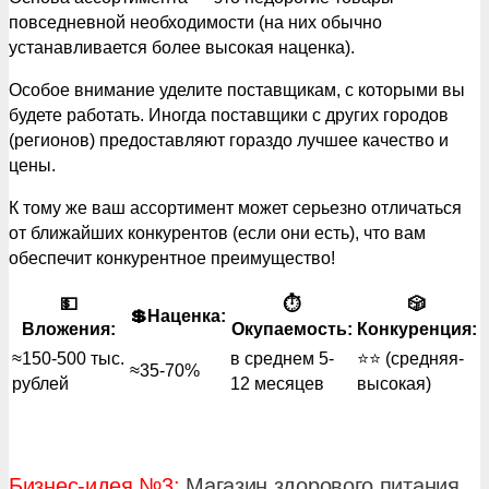
повседневной необходимости (на них обычно
устанавливается более высокая наценка).
Особое внимание уделите поставщикам, с которыми вы
будете работать. Иногда поставщики с других городов
(регионов) предоставляют гораздо лучшее качество и
цены.
К тому же ваш ассортимент может серьезно отличаться
от ближайших конкурентов (если они есть), что вам
обеспечит конкурентное преимущество!
💵
⏱
🎲
💲Наценка:
Вложения:
Окупаемость:
Конкуренция:
≈150-500 тыс.
в среднем 5-
⭐️⭐️ (средняя-
≈35-70%
рублей
12 месяцев
высокая)
Бизнес-идея №3:
Магазин здорового питания