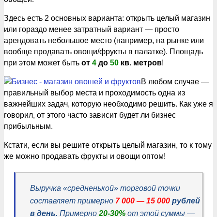
Здесь есть 2 основных варианта: открыть целый магазин
или гораздо менее затратный вариант — просто
арендовать небольшое место (например, на рынке или
вообще продавать овощи/фрукты в палатке). Площадь
при этом может быть
от
4
до
50
кв. метров
!
В любом случае —
правильный выбор места и проходимость одна из
важнейших задач, которую необходимо решить. Как уже я
говорил, от этого часто зависит будет ли бизнес
прибыльным.
Кстати, если вы решите открыть целый магазин, то к тому
же можно продавать фрукты и овощи оптом!
Выручка «средненькой» торговой точки
составляет примерно
7 000 — 15 000
рублей
в день
. Примерно
20-30%
от этой суммы —