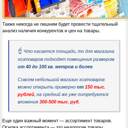
Также никогда не лишним будет провести тщательный
анализ наличия конкурентов и цен на товары.
☝️
Что касается площади, то для магазина
хозтоваров подходят помещения размером
от 40 до 100 кв. метров и более
.
Совсем небольшой магазин хозтоваров
можно открыть примерно
от
150 тыс.
рублей
, на средний же уже потребуются
вложения
300-500 тыс. руб
.
Еще один важный момент — ассортимент товаров.
Основа ассортимента — это недорогие товары