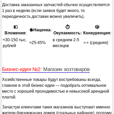
Доставка заказанных запчастей обычно осуществляется
1 раз в неделю (если заявок будет много, то
периодичность доставки можно увеличить).
💵
⏱
🎲
💲Наценка:
Вложения:
Окупаемость:
Конкуренция:
≈30-150 тыс.
в среднем 2-5
≈25-45%
⭐️⭐️ (средняя)
рублей
месяцев
Бизнес-идея №2:
Магазин хозтоваров
Хозяйственные товары будут востребованы всегда,
главное в этой бизнес-идеи — подобрать оптимальное
место с хорошей проходимостью и невысокой арендной
платой.
Зачастую клиентами таких магазинов выступают именно
жители близлежащих домов (спальных районов), поэтому