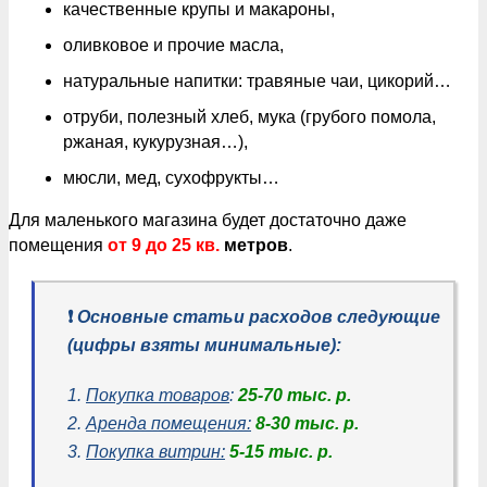
качественные крупы и макароны,
оливковое и прочие масла,
натуральные напитки: травяные чаи, цикорий…
отруби, полезный хлеб, мука (грубого помола,
ржаная, кукурузная…),
мюсли, мед, сухофрукты…
Для маленького магазина будет достаточно даже
помещения
от 9 до 25 кв.
метров
.
❗️
Основные статьи расходов следующие
(цифры взяты минимальные):
1.
Покупка товаров
:
25-70 тыс. р.
2.
Аренда помещения:
8-30 тыс. р.
3.
Покупка витрин:
5-15 тыс. р.