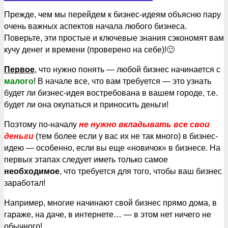
Прежде, чем мы перейдем к бизнес-идеям объясню пару
очень важных аспектов начала любого бизнеса.
Поверьте, эти простые и ключевые знания сэкономят вам
кучу денег и времени (проверено на себе)!🙂
Первое
, что нужно понять — любой бизнес начинается с
малого
! В начале все, что вам требуется — это узнать
будет ли бизнес-идея востребована в вашем городе, т.е.
будет ли она окупаться и приносить деньги!
Поэтому по-началу
не нужно вкладывать все свои
деньги
(тем более если у вас их не так много) в бизнес-
идею — особенно, если вы еще «новичок» в бизнесе. На
первых этапах следует иметь только самое
необходимое
, что требуется для того, чтобы ваш бизнес
заработал!
Например, многие начинают свой бизнес прямо дома, в
гараже, на даче, в интернете… — в этом нет ничего не
обычного!