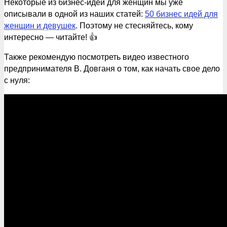
Некоторые из бизнес-идей для женщин мы уже
описывали в одной из наших статей:
50 бизнес идей для
женщин и девушек
. Поэтому не стесняйтесь, кому
интересно — читайте! 👍
Также рекомендую посмотреть видео известного
предпринимателя В. Довганя о том, как начать свое дело
с нуля: