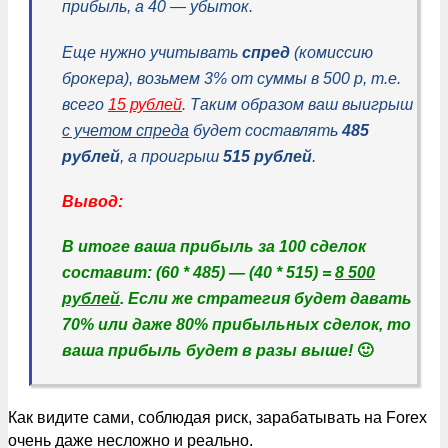
прибыль, а 40 — убыток.
Еще нужно учитывать
спред
(комиссию
брокера), возьмем 3% от суммы в 500 р, т.е.
всего
15 рублей
. Таким образом ваш выигрыш
с учетом спреда
будет составлять
485
рублей
, а проигрыш
515 рублей
.
Вывод:
В итоге ваша прибыль за 100 сделок
составит: (60 * 485) — (40 * 515) =
8 500
рублей
. Если же стратегия будет давать
70% или даже 80% прибыльных сделок, то
ваша прибыль будет в разы выше!
🙂
Как видите сами, соблюдая риск, зарабатывать на Forex
очень даже несложно и реально.