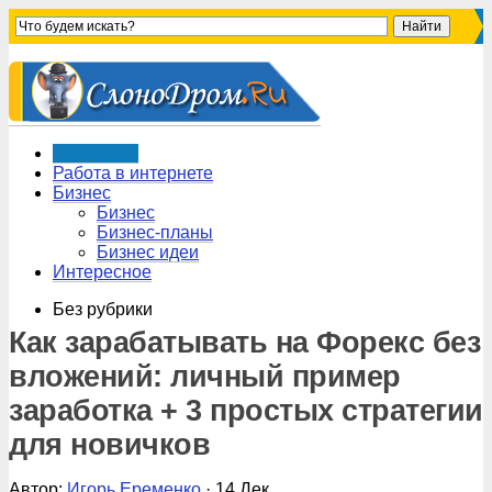
Заработок
Работа в интернете
Бизнес
Бизнес
Бизнес-планы
Бизнес идеи
Интересное
Без рубрики
Как зарабатывать на Форекс без
вложений: личный пример
заработка + 3 простых стратегии
для новичков
Автор:
Игорь Еременко
· 14 Дек