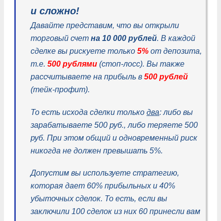
и сложно!
Давайте представим, что вы открыли
торговый счет
на 10 000 рублей
. В каждой
сделке вы рискуете только
5%
от депозита,
т.е.
500 рублями
(стоп-лосс). Вы также
рассчитываете на прибыль в
500 рублей
(тейк-профит).
То есть исхода сделки только
два
: либо вы
зарабатываете 500 руб., либо теряете 500
руб. При этом общий и одновременный риск
никогда не должен превышать 5%.
Допустим вы используете стратегию,
которая дает 60% прибыльных и 40%
убыточных сделок. То есть, если вы
заключили 100 сделок из них 60 принесли вам