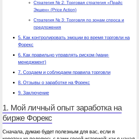
Стратегия № 2: Торговая стратегия «Прайс
Экшен» (Price Action)
Стратегия № 3: Торговля по зонам спроса и
предложения
5. Как контролировать эмоции во время торговли на
Форекс
6. Как правильно управлять риском (мани-
менеджмент)
7. Создаем и соблюдаем правила торговли
8. Отзывы о заработке на Форекс
9. Заключение
1. Мой личный опыт заработка на
бирже Форекс
Сначала, думаю будет полезным для вас, если я
коротенько поделюсь с вами своей историей: как я начал