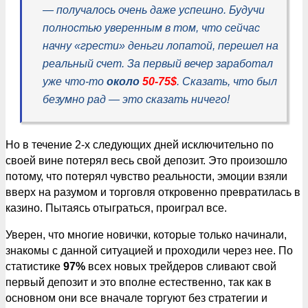
— получалось очень даже успешно. Будучи
полностью уверенным в том, что сейчас
начну «грести» деньги лопатой, перешел на
реальный счет. За первый вечер заработал
уже что-то
около
50-75$
. Сказать, что был
безумно рад — это сказать ничего!
Но в течение 2-х следующих дней исключительно по
своей вине потерял весь свой депозит. Это произошло
потому, что потерял чувство реальности, эмоции взяли
вверх на разумом и торговля откровенно превратилась в
казино. Пытаясь отыграться, проиграл все.
Уверен, что многие новички, которые только начинали,
знакомы с данной ситуацией и проходили через нее. По
статистике
97%
всех новых трейдеров сливают свой
первый депозит и это вполне естественно, так как в
основном они все вначале торгуют без стратегии и