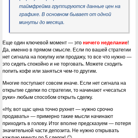
таймфрейма группируются данные цен на
графике. В основном бывает от одной
минуты до месяца.
Еще один ключевой момент — это
ничего неделание
!
Да, именно в прямом смысле. Если по вашей стратегии
нет сигнала на покупку или продажу, то все что нужно —
это сидеть спокойно и не торговать. Можете сходить
попить кофе или заняться чем-то другим.
Многие поступают совсем иначе. Если нет сигнала на
открытие сделки по стратегии, то начинают «чесаться
руки» любым способом открыть сделку.
«Ну, вот щас цена точно рухнет — нужно срочно
продавать» — примерно такие мысли начинают
приходить в голову. Итог вполне предсказуем — потеря
значительной части депозита. Не нужно открывать
каждую минуту по 5 сделок! 🙂