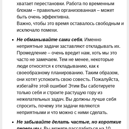
хватает перестановки. Работа по временным
блокам – правильно организованная – может
быть очень эффективна.
Важно, чтобы это время оставалось свободным и
исключало помехи.
Не обманывайте сами себя.
Именно
неприятные задачи заставляют откладывать их.
Промедление – очень вредит нам, хоть мы это
часто не замечаем. Тем не менее, некоторые
люди относятся к откладыванию, как к
своеобразному планированию. Таким образом,
они хотят успокоить свою совесть. Пожалуйста,
избегайте этой ошибки! Этим Вы саботируете
только себя и строите растущую гору из
нежелательных задач. Вы должны лучше себя
спросить, почему эти задачи являются
неприятными и что можно с ними сделать.
Не забывайте делать частые, но короткие
перерывы.
Вы можете расслабиться на 10