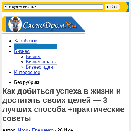
Заработок
Работа в интернете
Бизнес
Бизнес
Бизнес-планы
Бизнес идеи
Интересное
Без рубрики
Как добиться успеха в жизни и
достигать своих целей — 3
лучших способа +практические
советы
Автор:
Игорь Еременко
· 26 Июн