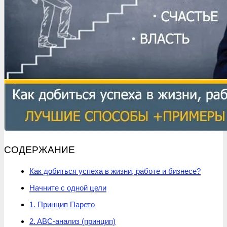
СОДЕРЖАНИЕ
Как добиться успеха в жизни, работе и бизнесе?
Начните с одной цели
1. Принцип Парето
2. ABC-анализ (принцип)