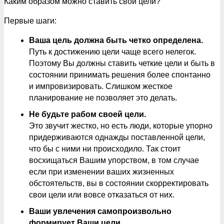
Каким образом можно ставить свои цели?
Первые шаги:
Ваша
цель
должна
быть
четко
определена.
Путь к достижению цели чаще всего нелегок.
Поэтому Вы должны ставить четкие цели и быть в
состоянии принимать решения более спонтанно
и импровизировать. Слишком жесткое
планирование не позволяет это делать.
Не будьте рабом своей цели
.
Это звучит жестко, но есть люди, которые упорно
придерживаются однажды поставленной цели,
что бы с ними ни происходило. Так стоит
восхищаться Вашим упорством, в том случае
если при изменении ваших жизненных
обстоятельств, вы в состоянии скорректировать
свои цели или вовсе отказаться от них.
Ваши увлечения самопроизвольно
формирует Ваши цели
.