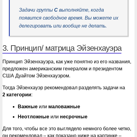
Задачи группы
C
выполняйте, когда
появится свободное время. Вы можете их
делегировать или вообще не делать.
3. Принцип/ матрица Эйзенхауэра
Принцип Эйзенхауэра, как уже понятно из его названия,
предложен американским генералом и президентом
США Дуайтом Эйзенхауэром.
Тогда Эйзенхауэр рекомендовал разделять задачи на
2
категории
:
Важные
или
маловажные
Неотложные
или
несрочные
Для того, чтобы все это выглядело немного более четко,
он рекомендовал – как показано ниже на картинке –