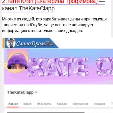
2. Катя Клэп (Екатерина Трофимова)
—
канал TheKateClapp
Многие из людей, кто зарабатывает деньги при помощи
творчества на Ютубе, чаще всего не афиширует
информацию относительно своих доходов.