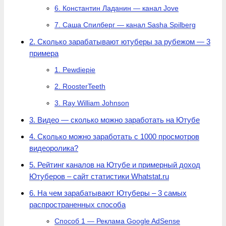
6. Константин Ладанин — канал Jove
7. Саша Спилберг — канал Sasha Spilberg
2. Сколько зарабатывают ютуберы за рубежом — 3
примера
1. Pewdiepie
2. RoosterTeeth
3. Ray William Johnson
3. Видео — сколько можно заработать на Ютубе
4. Сколько можно заработать с 1000 просмотров
видеоролика?
5. Рейтинг каналов на Ютубе и примерный доход
Ютуберов – сайт статистики Whatstat.ru
6. На чем зарабатывают Ютуберы – 3 самых
распространенных способа
Способ 1 — Реклама Google AdSense