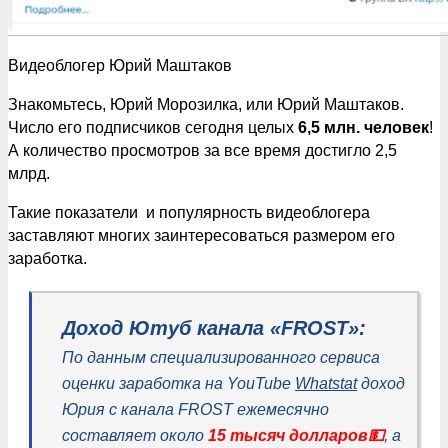
Видеоблогер Юрий Маштаков
Знакомьтесь, Юрий Морозилка, или Юрий Маштаков.
Число его подписчиков сегодня целых
6,5 млн. человек
!
А количество просмотров за все время достигло 2,5
млрд.
Такие показатели и популярность видеоблогера
заставляют многих заинтересоваться размером его
заработка.
Доход Ютуб канала «FROST»:
По данным специализированного сервиса
оценки заработка на YouTube
Whatstat
доход
Юрия с канала FROST ежемесячно
составляет около
15 тысяч долларов💵
, а