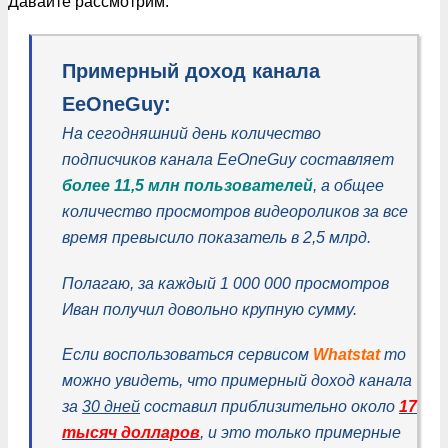
Давайте рассмотрим.
Примерный доход канала
EeOneGuy:
На сегодняшний день количество
подписчиков канала EeOneGuy составляет
более 11,5 млн пользователей
, а общее
количество просмотров видеороликов за все
время превысило показатель в 2,5 млрд.
Полагаю, за каждый 1 000 000 просмотров
Иван получил довольно крупную сумму.
Если воспользоваться сервисом
Whatstat
то
можно увидеть, что примерный доход канала
за
30 дней
составил приблизительно около
17
тысяч долларов
, и это только примерные