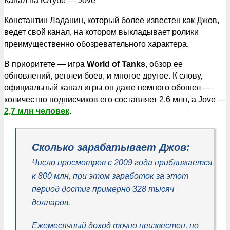
Канал на Ютубе — Jove
Константин Ладанин, который более известен как Джов,
ведет свой канал, на котором выкладывает ролики
преимущественно обозревательного характера.
В приоритете — игра
World of Tanks
, обзор ее
обновлений, реплеи боев, и многое другое. К слову,
официальный канал игры он даже немного обошел —
количество подписчиков его составляет 2,6 млн, а Jove —
2,7 млн человек
.
Сколько зарабатывает Джов:
Число просмотров с 2009 года приближается
к 800 млн, при этом заработок за этот
период достиг примерно
328 тысяч
долларов
.
Ежемесячный доход точно неизвестен, но