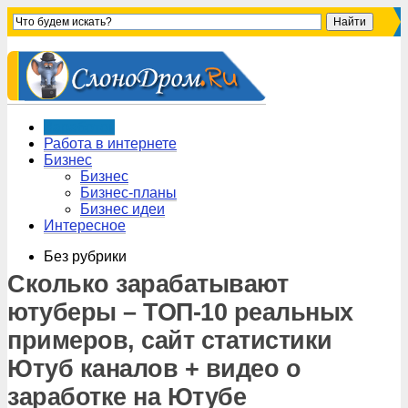
Заработок
Работа в интернете
Бизнес
Бизнес
Бизнес-планы
Бизнес идеи
Интересное
Без рубрики
Сколько зарабатывают
ютуберы – ТОП-10 реальных
примеров, сайт статистики
Ютуб каналов + видео о
заработке на Ютубе