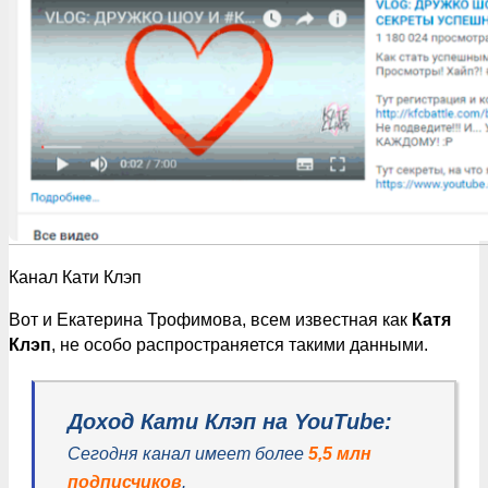
Канал Кати Клэп
Вот и Екатерина Трофимова, всем известная как
Катя
Клэп
, не особо распространяется такими данными.
Доход Кати Клэп на YouTube:
Сегодня канал имеет более
5,5 млн
подписчиков
.