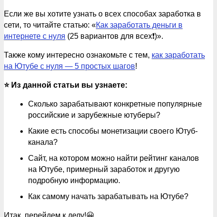
Если же вы хотите узнать о всех способах заработка в
сети, то читайте статью: «
Как заработать деньги в
интернете с нуля
(25 вариантов для всех❗️)».
Также кому интересно ознакомьте с тем,
как заработать
на Ютубе с нуля — 5 простых шагов
!
⭐️ Из данной статьи вы узнаете:
Сколько зарабатывают конкретные популярные
российские и зарубежные ютуберы?
Какие есть способы монетизации своего Ютуб-
канала?
Сайт, на котором можно найти рейтинг каналов
на Ютубе, примерный заработок и другую
подробную информацию.
Как самому начать зарабатывать на Ютубе?
Итак, перейдем к делу!😀