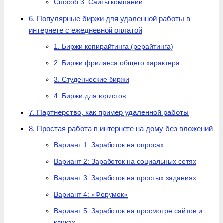
Способ 3: Сайты компаний
6. Популярные биржи для удаленной работы в
интернете с ежедневной оплатой
1. Биржи копирайтинга (рерайтинга)
2. Биржи фриланса общего характера
3. Студенческие биржи
4. Биржи для юристов
7. Партнерство, как пример удаленной работы
8. Простая работа в интернете на дому без вложений
Вариант 1: Заработок на опросах
Вариант 2: Заработок на социальных сетях
Вариант 3: Заработок на простых заданиях
Вариант 4: «Форумок»
Вариант 5: Заработок на просмотре сайтов и
кликах