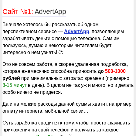
Сайт №1:
АdvertApp
Вначале хотелось бы рассказать об одном
перспективном сервисе —
AdvertApp
, позволяющем
зарабатывать деньги с помощью телефона. Сам им
пользуюсь, думаю и некоторым читателям будет
интересно о нем узнать! 🙂
Это не совсем работа, а скорее удаленная подработка,
которая ежемесячно способна приносить
до
500-1000
рублей
при минимальных затратах времени (примерно
3-15 минут
в день). В целом не так уж и много, но и делать
особо ничего не придется.
Да и на мелкие расходы данной суммы хватит, например
оплату интернета, мобильной связи…
Суть заработка сводится к тому, чтобы просто скачивать
приложения на свой телефон и получать за каждое