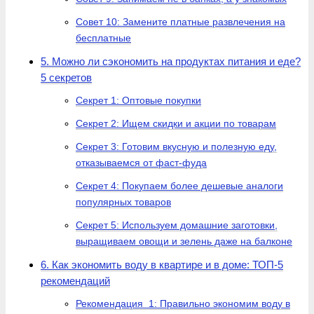
Совет 10: Замените платные развлечения на
бесплатные
5. Можно ли сэкономить на продуктах питания и еде?
5 секретов
Секрет 1: Оптовые покупки
Секрет 2: Ищем скидки и акции по товарам
Секрет 3: Готовим вкусную и полезную еду,
отказываемся от фаст-фуда
Секрет 4: Покупаем более дешевые аналоги
популярных товаров
Секрет 5: Используем домашние заготовки,
выращиваем овощи и зелень даже на балконе
6. Как экономить воду в квартире и в доме: ТОП-5
рекомендаций
Рекомендация 1: Правильно экономим воду в