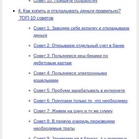
Совет 10: Поищите подработку
4. Как копить и откладывать деньги правильно?
ТОП-10 советов
Совет 1: Заводим себе копилку и откладываем
деньги
Совет 2: Открываем отдельный счет в банке
Совет 3: Пользуемся кеш-беками по
дебетовым картам
Совет 4: Пользуемся электронными
кошельками
Совет 5: Пробуем зарабатывать в интернете
Совет 6: Покупаем только то, что необходимо
Совет 7: Живем на одну и ту же сумму
Совет 8: В первую очередь производим
необходимые траты
Совет 9: Занимаем не в банках, а у знакомых