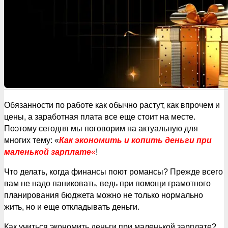
Обязанности по работе как обычно растут, как впрочем и
цены, а заработная плата все еще стоит на месте.
Поэтому сегодня мы поговорим на актуальную для
многих тему: «
Как экономить и копить деньги при
маленькой зарплате
«
!
Что делать, когда финансы поют романсы? Прежде всего
вам не надо паниковать, ведь при помощи грамотного
планирования бюджета можно не только нормально
жить, но и еще откладывать деньги.
Как учиться экономить деньги при маленькой зарплате?