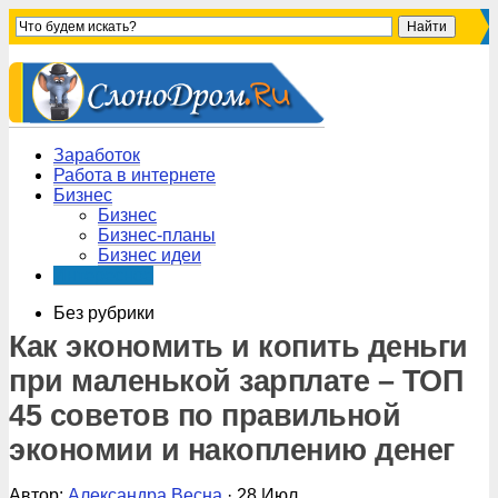
Заработок
Работа в интернете
Бизнес
Бизнес
Бизнес-планы
Бизнес идеи
Интересное
Без рубрики
Как экономить и копить деньги
при маленькой зарплате – ТОП
45 советов по правильной
экономии и накоплению денег
Автор:
Александра Весна
· 28 Июл