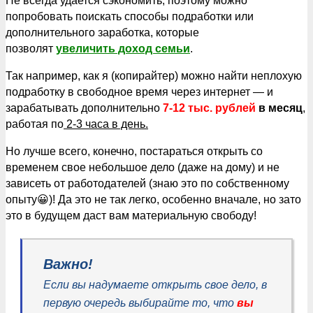
Не всегда удается сэкономить, поэтому можно
попробовать поискать способы подработки или
дополнительного заработка, которые
позволят
увеличить доход семьи
.
Так например, как я (копирайтер) можно найти неплохую
подработку в свободное время через интернет — и
зарабатывать дополнительно
7-12 тыс. рублей
в месяц
,
работая по
2-3 часа в день.
Но лучше всего, конечно, постараться открыть со
временем свое небольшое дело (даже на дому) и не
зависеть от работодателей (знаю это по собственному
опыту😀)! Да это не так легко, особенно вначале, но зато
это в будущем даст вам материальную свободу!
Важно!
Если вы надумаете открыть свое дело, в
первую очередь выбирайте то, что
вы