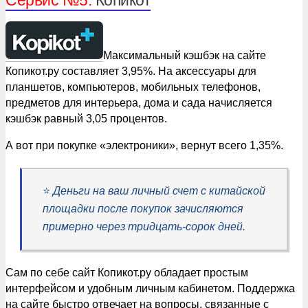
Сервис №5:
Копикот
Максимальный кэшбэк на сайте
Копикот.ру составляет 3,95%. На аксессуары для
планшетов, компьютеров, мобильных телефонов,
предметов для интерьера, дома и сада начисляется
кэшбэк равный 3,05 процентов.
А вот при покупке «электроники», вернут всего 1,35%.
⭐️
Деньги на ваш личный счет с китайской
площадки после покупок зачисляются
примерно через тридцать-сорок дней.
Сам по себе сайт Копикот.ру обладает простым
интерфейсом и удобным личным кабинетом. Поддержка
на сайте быстро отвечает на вопросы, связанные с