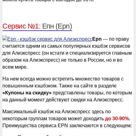
Сервис №1:
Епн (Epn)
Epn
— по праву
считается одним из самых популярных кэшбэк сервисов
для Алиэкспресс (он кстати и специализируется главным
образом на Алиэкспресс) не только в России, но и во
всем мире.
На нем всегда можно встретить множество товаров с
повышенным кэшбэком. Также на сайте в разделе
«Купоны на скидку»
представлены товары, по которым
на данный момент действуют скидки на Алиэкспресс.
Максимальный кэшбэк на Алиэкспресс здесь по
некоторым группам товаров может доходить
до 30-90%
.
Преимущества сервиса EPN заключаются в следующем: