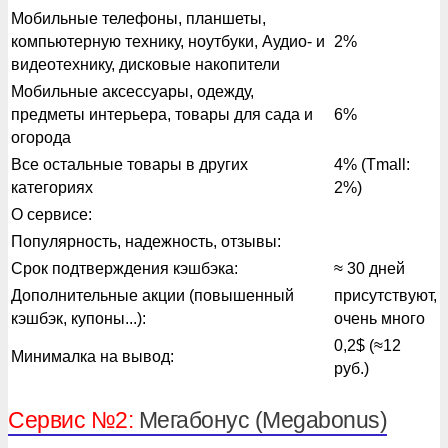
Мобильные телефоны, планшеты,
компьютерную технику, ноутбуки, Аудио- и
2%
видеотехнику, дисковые накопители
Мобильные аксессуары, одежду,
предметы интерьера, товары для сада и
6%
огорода
Все остальные товары в других
4% (Tmall:
категориях
2%)
О сервисе:
Популярность, надежность, отзывы:
Срок подтверждения кэшбэка:
≈ 30 дней
Дополнительные акции (повышенный
присутствуют,
кэшбэк, купоны...):
очень много
0,2$ (≈12
Минималка на вывод:
руб.)
Сервис №2:
Мегабонус (Megabonus)