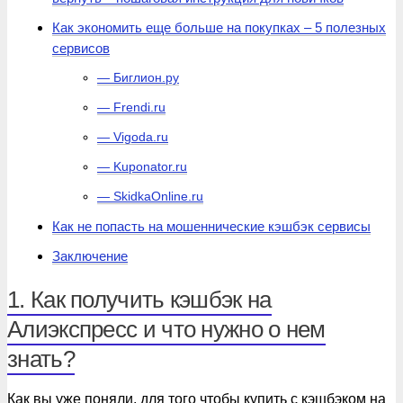
Как экономить еще больше на покупках – 5 полезных
сервисов
— Биглион.ру
— Frendi.ru
— Vigoda.ru
— Kuponator.ru
— SkidkaOnline.ru
Как не попасть на мошеннические кэшбэк сервисы
Заключение
1. Как получить кэшбэк на
Алиэкспресс и что нужно о нем
знать?
Как вы уже поняли, для того чтобы купить с кэшбэком на