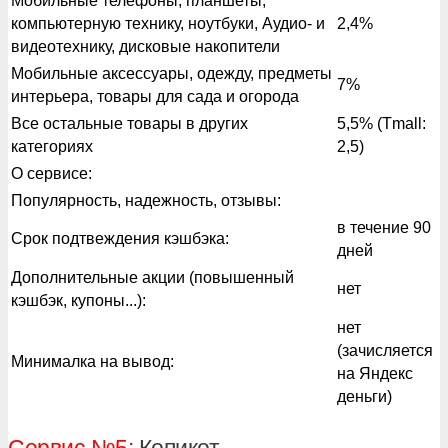
Мобильные телефоны, планшеты,
компьютерную технику, ноутбуки, Аудио- и
2,4%
видеотехнику, дисковые накопители
Мобильные аксессуары, одежду, предметы
7%
интерьера, товары для сада и огорода
Все остальные товары в других
5,5% (Tmall:
категориях
2,5)
О сервисе:
Популярность, надежность, отзывы:
в течение 90
Срок подтвеждения кэшбэка:
дней
Дополнительные акции (повышенный
нет
кэшбэк, купоны...):
нет
(зачисляется
Минималка на вывод:
на Яндекс
деньги)