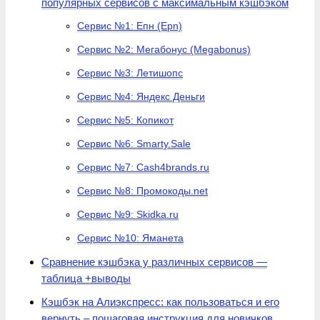
популярных сервисов с максимальным кэшбэком
Сервис №1: Епн (Epn)
Сервис №2: Мегабонус (Megabonus)
Сервис №3: Летишопс
Сервис №4: Яндекс Деньги
Сервис №5: Копикот
Сервис №6: Smarty.Sale
Сервис №7: Cash4brands.ru
Сервис №8: Промокоды.net
Сервис №9: Skidka.ru
Сервис №10: Яманета
Сравнение кэшбэка у различных сервисов —
таблица +выводы
Кэшбэк на Алиэкспресс: как пользоваться и его
вернуть – пошаговая инструкция для новичков