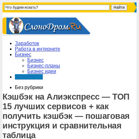
Заработок
Работа в интернете
Бизнес
Бизнес
Бизнес-планы
Бизнес идеи
Интересное
Без рубрики
Кэшбэк на Алиэкспресс — ТОП
15 лучших сервисов + как
получить кэшбэк — пошаговая
инструкция и сравнительная
таблица