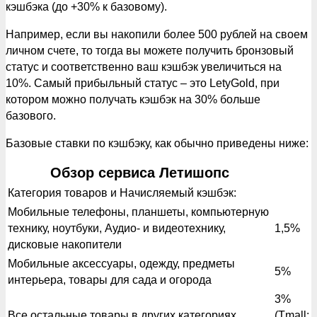
кэшбэка (до +30% к базовому).
Например, если вы накопили более 500 рублей на своем
личном счете, то тогда вы можете получить бронзовый
статус и соответственно ваш кэшбэк увеличиться на
10%. Самый прибыльный статус – это LetyGold, при
котором можно получать кэшбэк на 30% больше
базового.
Базовые ставки по кэшбэку, как обычно приведены ниже:
Обзор сервиса Летишопс
Категория товаров и Начисляемый кэшбэк:
Мобильные телефоны, планшеты, компьютерную
технику, ноутбуки, Аудио- и видеотехнику,
1,5%
дисковые накопители
Мобильные аксессуары, одежду, предметы
5%
интерьера, товары для сада и огорода
3%
Все остальные товары в других категориях
(Tmall: