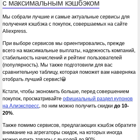
с максимальным кэшбэком
Мы собрали лучшие и самые актуальные сервисы для
получения кэшбэка с покупок, совершаемых на сайте
Aliexpress.
При выборе сервисов мы ориентировались, прежде
всего на максимальные выплаты, надежность компаний,
стабильность начислений и рейтинг пользователей
(популярность). Мы также подготовили для вас
сравнительную таблицу, которая поможет вам наверняка
отобрать лучший сервис!😀
Кстати, чтобы экономить больше, перед совершением
покупок, просматривайте
официальный раздел купонов
на Алиэкспресс
, по ним можно получить скидки
до 10-
20%
.
Также помимо сервисов, предлагающих кэшбэк обратите
внимание на агрегаторы скидок, на которых иногда
можно купить товары с выгодой до 90%.