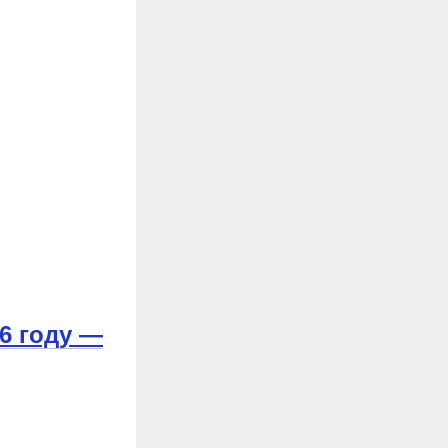
6 году —