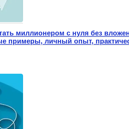
стать миллионером с нуля без вложе
ные примеры, личный опыт, практиче