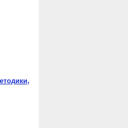
етодики,