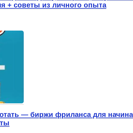
я + советы из личного опыта
аботать — биржи фриланса для начин
еты