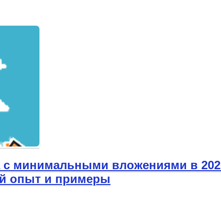
а с минимальными вложениями в 202
ый опыт и примеры