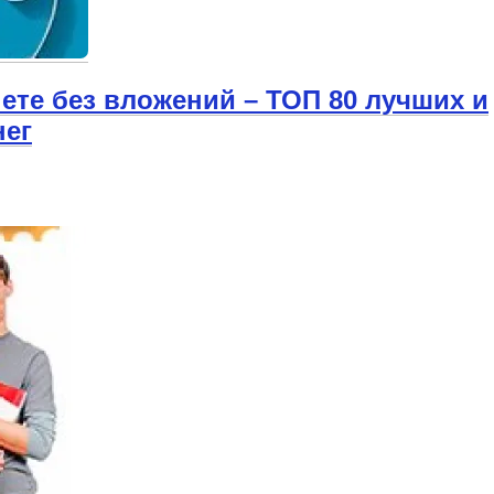
нете без вложений – ТОП 80 лучших и
нег